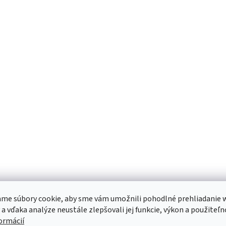
me súbory cookie, aby sme vám umožnili pohodlné prehliadanie 
 a vďaka analýze neustále zlepšovali jej funkcie, výkon a použiteľn
formácií