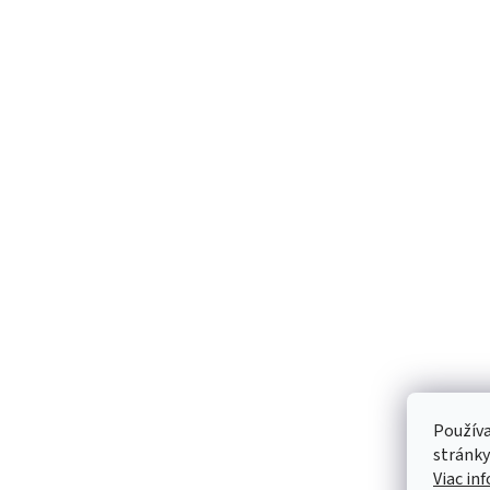
Používa
stránky
Viac in