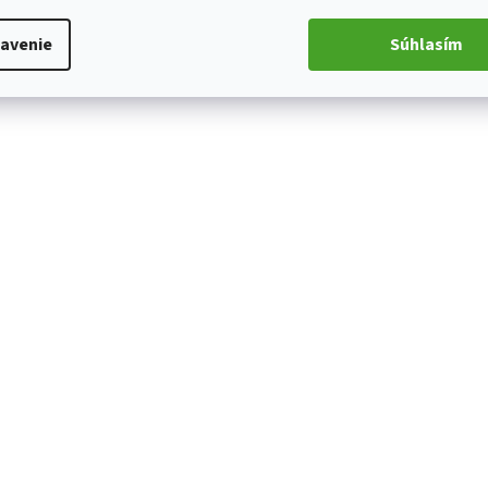
avenie
Súhlasím