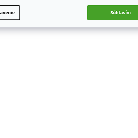
avenie
Súhlasím