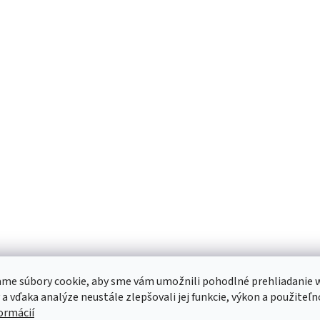
me súbory cookie, aby sme vám umožnili pohodlné prehliadanie 
 a vďaka analýze neustále zlepšovali jej funkcie, výkon a použiteľn
formácií