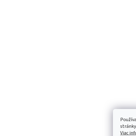
Používa
stránky
Viac in