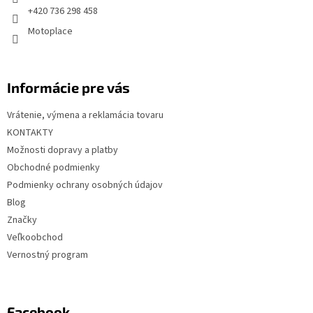
i
+420 736 298 458
e
Motoplace
Informácie pre vás
Vrátenie, výmena a reklamácia tovaru
KONTAKTY
Možnosti dopravy a platby
Obchodné podmienky
Podmienky ochrany osobných údajov
Blog
Značky
Veľkoobchod
Vernostný program
Facebook