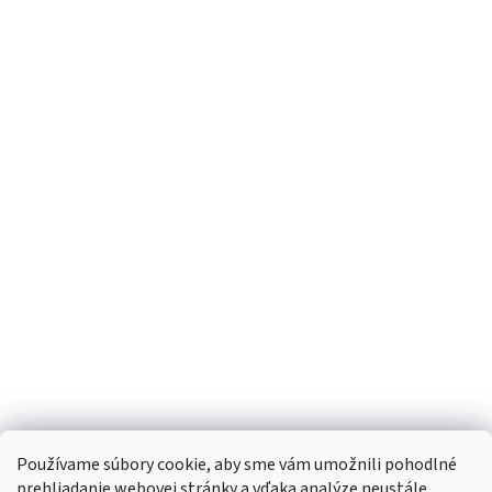
Používame súbory cookie, aby sme vám umožnili pohodlné
prehliadanie webovej stránky a vďaka analýze neustále