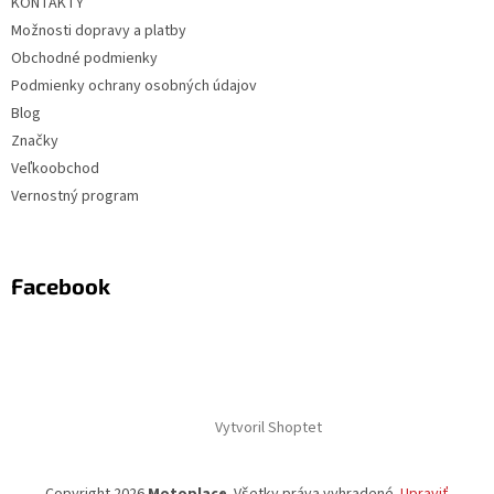
KONTAKTY
Možnosti dopravy a platby
Obchodné podmienky
Podmienky ochrany osobných údajov
Blog
Značky
Veľkoobchod
Vernostný program
Facebook
Vytvoril Shoptet
Copyright 2026
Motoplace
. Všetky práva vyhradené.
Upraviť