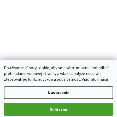
Používame súbory cookie, aby sme vám umožnili pohodlné
prehliadanie webovej stránky a vďaka analýze neustále
zlepšovali jej funkcie, výkon a použiteľnosť.
Viac informácií
Nastavenie
Z
Súhlasím
á