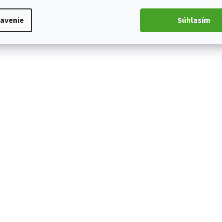
avenie
Súhlasím