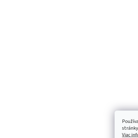
Používa
stránky
Viac in