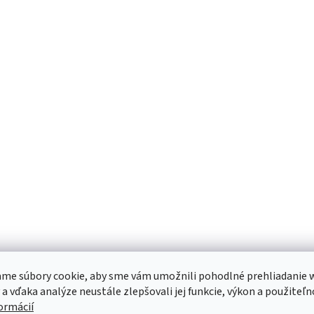
me súbory cookie, aby sme vám umožnili pohodlné prehliadanie 
 a vďaka analýze neustále zlepšovali jej funkcie, výkon a použiteľn
formácií