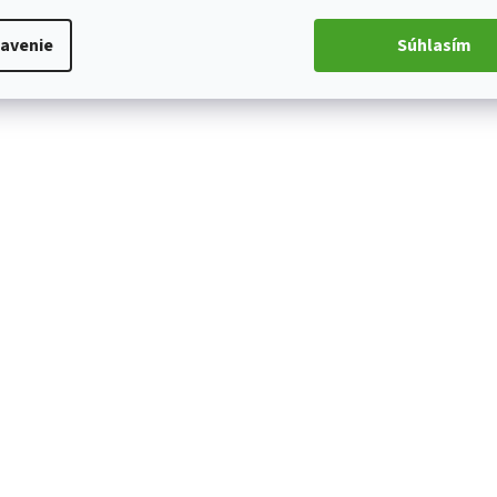
avenie
Súhlasím