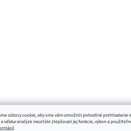
me súbory cookie, aby sme vám umožnili pohodlné prehliadanie 
 a vďaka analýze neustále zlepšovali jej funkcie, výkon a použiteľn
formácií