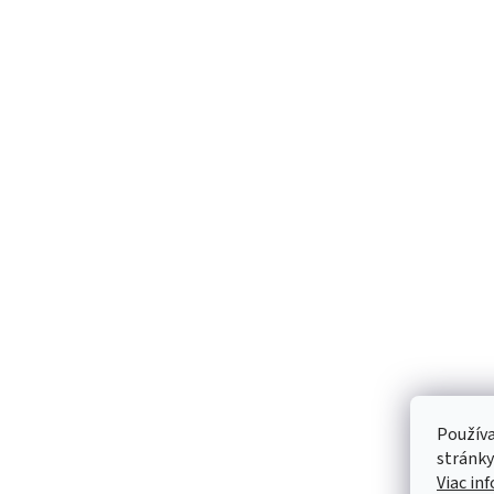
Používa
stránky
Viac in