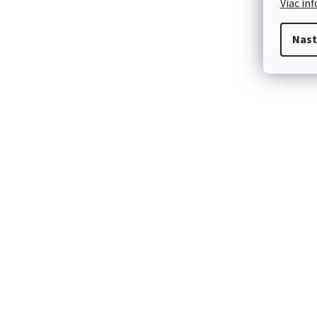
Viac in
Nast