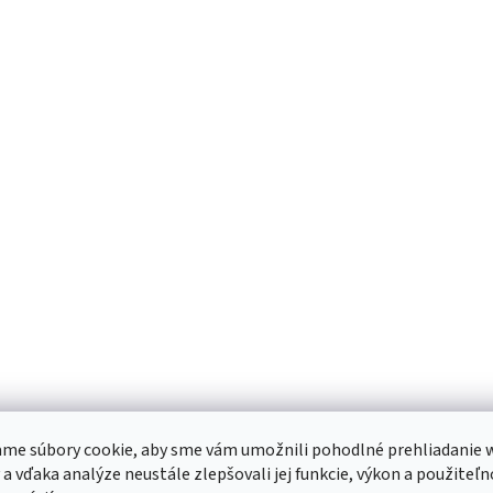
me súbory cookie, aby sme vám umožnili pohodlné prehliadanie 
 a vďaka analýze neustále zlepšovali jej funkcie, výkon a použiteľn