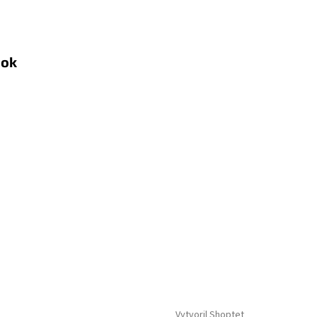
ook
Vytvoril Shoptet