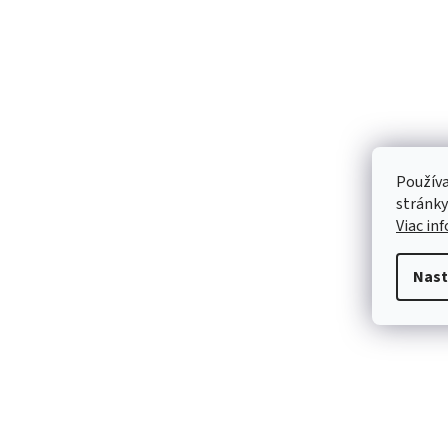
Používa
stránky
Viac in
Nast