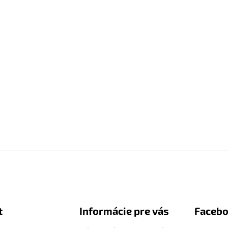
t
Informácie pre vás
Faceb