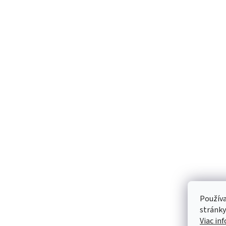
Používa
stránky
Viac in