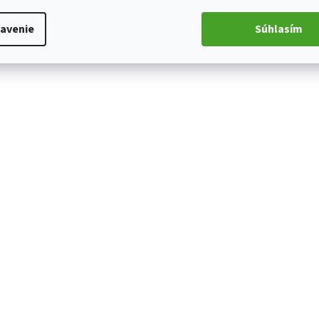
avenie
Súhlasím