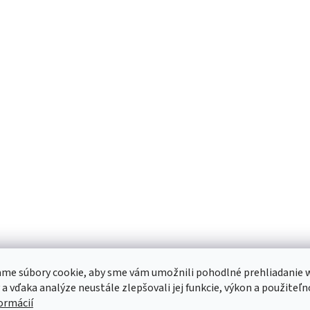
me súbory cookie, aby sme vám umožnili pohodlné prehliadanie 
 a vďaka analýze neustále zlepšovali jej funkcie, výkon a použiteľn
formácií