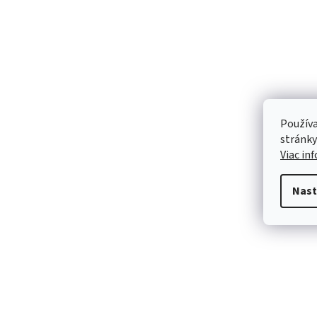
Používa
stránky
Viac in
Nast