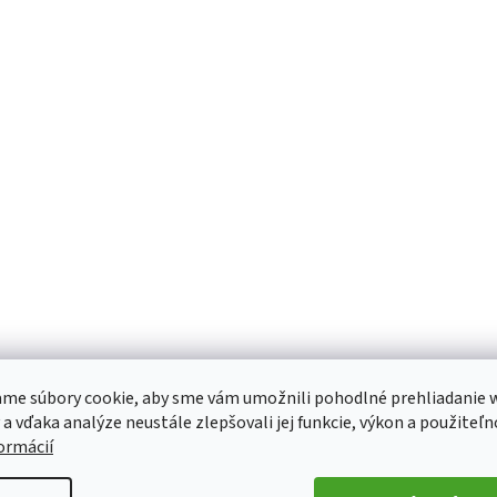
me súbory cookie, aby sme vám umožnili pohodlné prehliadanie 
 a vďaka analýze neustále zlepšovali jej funkcie, výkon a použiteľn
formácií