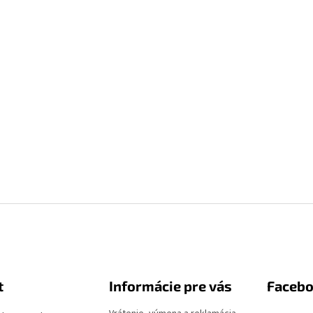
t
Informácie pre vás
Faceb