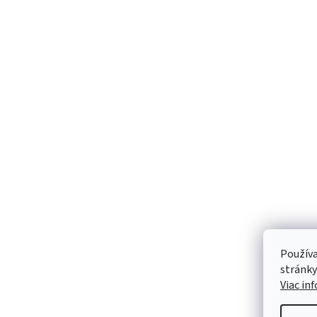
Používa
stránky
Viac in