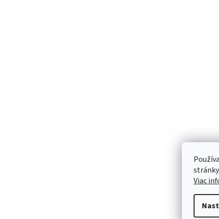
Používa
stránky
Viac in
Nast