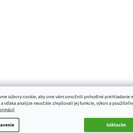
me súbory cookie, aby sme vám umožnili pohodlné prehliadanie 
 a vďaka analýze neustále zlepšovali jej funkcie, výkon a použiteľn
formácií
avenie
Súhlasím