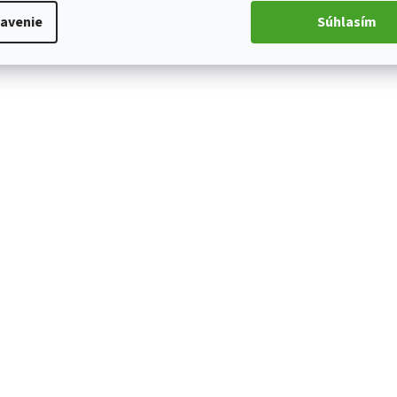
avenie
Súhlasím