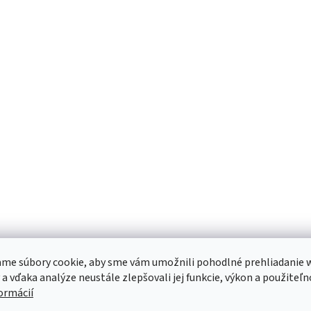
me súbory cookie, aby sme vám umožnili pohodlné prehliadanie 
 a vďaka analýze neustále zlepšovali jej funkcie, výkon a použiteľn
formácií