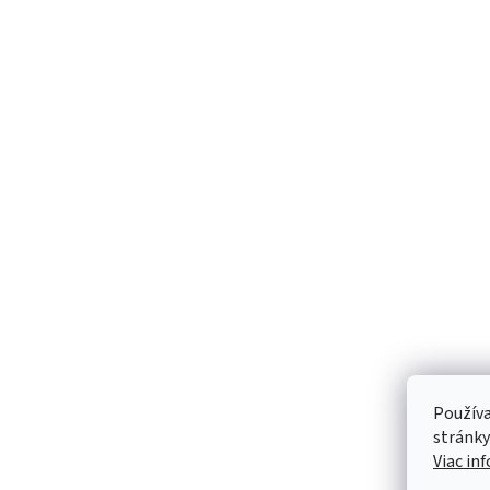
Používa
stránky
Viac in