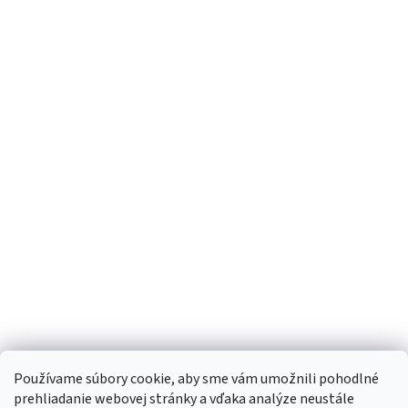
Používame súbory cookie, aby sme vám umožnili pohodlné
prehliadanie webovej stránky a vďaka analýze neustále