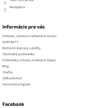
+420 736 298 458
e
Motoplace
Informácie pre vás
Vrátenie, výmena a reklamácia tovaru
KONTAKTY
Možnosti dopravy a platby
Obchodné podmienky
Podmienky ochrany osobných údajov
Blog
Značky
Veľkoobchod
Vernostný program
Facebook