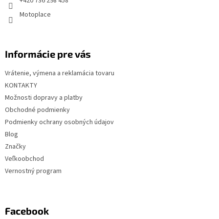
+420 736 298 458
e
Motoplace
Informácie pre vás
Vrátenie, výmena a reklamácia tovaru
KONTAKTY
Možnosti dopravy a platby
Obchodné podmienky
Podmienky ochrany osobných údajov
Blog
Značky
Veľkoobchod
Vernostný program
Facebook