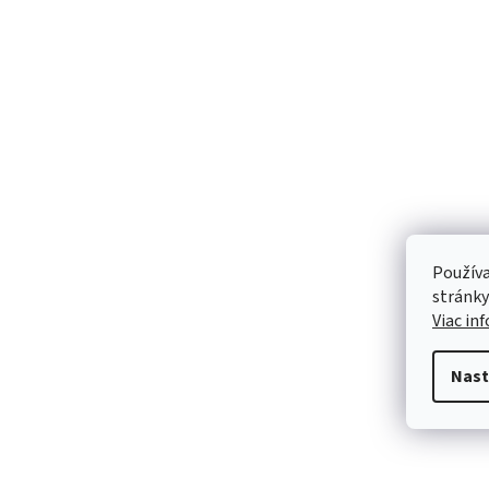
Používa
stránky
Viac in
Nast