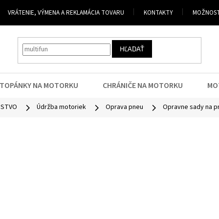
VRÁTENIE, VÝMENA A REKLAMÁCIA TOVARU
KONTAKTY
MOŽNOST
HĽADAŤ
TOPÁNKY NA MOTORKU
CHRÁNIČE NA MOTORKU
MO
NSTVO
Údržba motoriek
Oprava pneu
Opravne sady na p