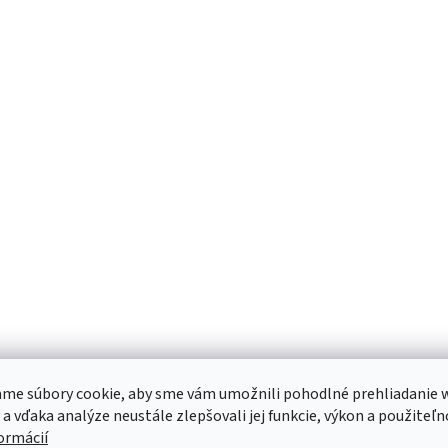
me súbory cookie, aby sme vám umožnili pohodlné prehliadanie 
 a vďaka analýze neustále zlepšovali jej funkcie, výkon a použiteľn
formácií