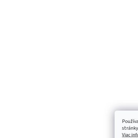
Používa
stránky
Viac in