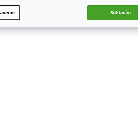
avenie
Súhlasím