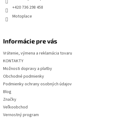
i
+420 736 298 458
e
Motoplace
Informácie pre vás
Vrátenie, výmena a reklamácia tovaru
KONTAKTY
Možnosti dopravy a platby
Obchodné podmienky
Podmienky ochrany osobných údajov
Blog
Značky
Veľkoobchod
Vernostný program