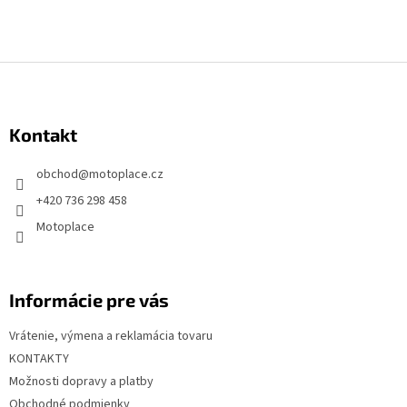
Z
á
p
Kontakt
ä
t
obchod
@
motoplace.cz
i
+420 736 298 458
e
Motoplace
Informácie pre vás
Vrátenie, výmena a reklamácia tovaru
KONTAKTY
Možnosti dopravy a platby
Obchodné podmienky