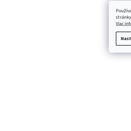
Používa
stránky
Viac in
Nast