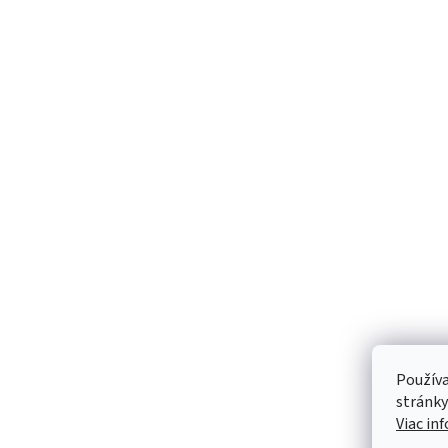
Používa
stránky
Viac in