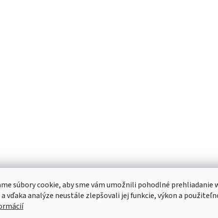
me súbory cookie, aby sme vám umožnili pohodlné prehliadanie 
 a vďaka analýze neustále zlepšovali jej funkcie, výkon a použiteľn
formácií