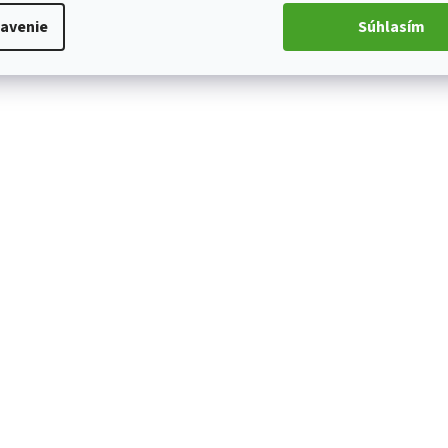
avenie
Súhlasím