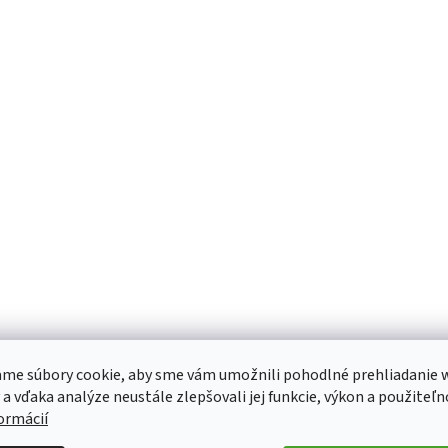
me súbory cookie, aby sme vám umožnili pohodlné prehliadanie 
 a vďaka analýze neustále zlepšovali jej funkcie, výkon a použiteľn
formácií