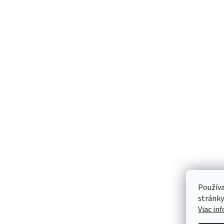
Používa
stránky
Viac in