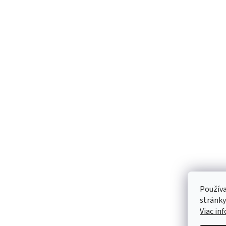
Používa
stránky
Viac in