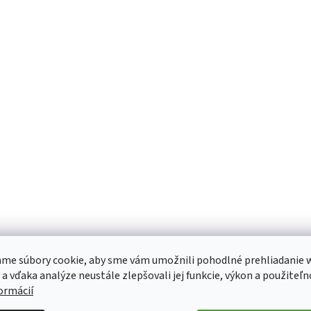
me súbory cookie, aby sme vám umožnili pohodlné prehliadanie 
 a vďaka analýze neustále zlepšovali jej funkcie, výkon a použiteľn
formácií