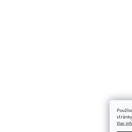
Používa
stránky
Viac in