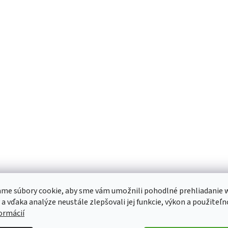
me súbory cookie, aby sme vám umožnili pohodlné prehliadanie 
 a vďaka analýze neustále zlepšovali jej funkcie, výkon a použiteľn
formácií