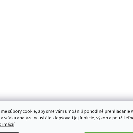
me súbory cookie, aby sme vám umožnili pohodlné prehliadanie 
 a vďaka analýze neustále zlepšovali jej funkcie, výkon a použiteľn
formácií