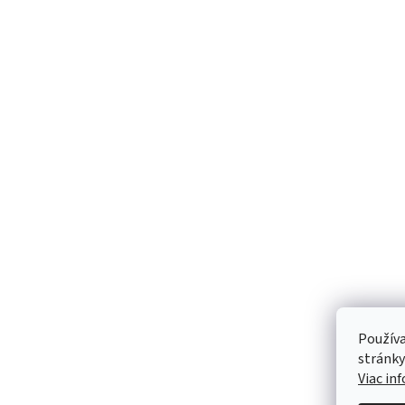
Používa
stránky
Viac in