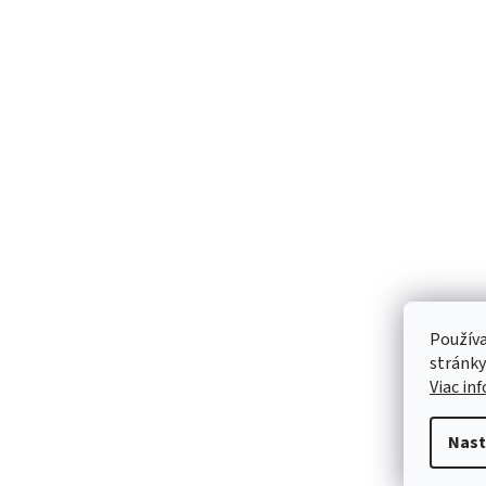
Používa
stránky
Viac in
Nast