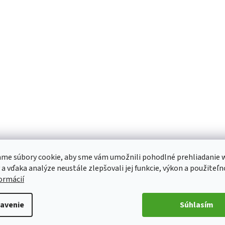
me súbory cookie, aby sme vám umožnili pohodlné prehliadanie 
 a vďaka analýze neustále zlepšovali jej funkcie, výkon a použiteľn
formácií
avenie
Súhlasím