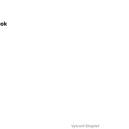
ook
Vytvoril Shoptet