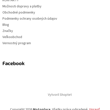
KONTAKTY
Možnosti dopravy a platby
Obchodné podmienky
Podmienky ochrany osobných údajov
Blog
Značky
Veľkoobchod
Vernostný program
Facebook
Vytvoril Shoptet
Copyright 2026
Motoplace
. Všetky práva vyhradené.
Upraviť