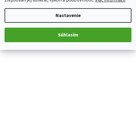
zlepšovali jej funkcie, výkon a použiteľnosť.
Viac informácií
Nastavenie
Súhlasím