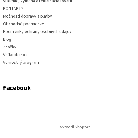
Vrátenie, výmena a reklamácia tovaru
KONTAKTY
Možnosti dopravy a platby
Obchodné podmienky
Podmienky ochrany osobných údajov
Blog
Značky
Veľkoobchod
Vernostný program
Facebook
Vytvoril Shoptet