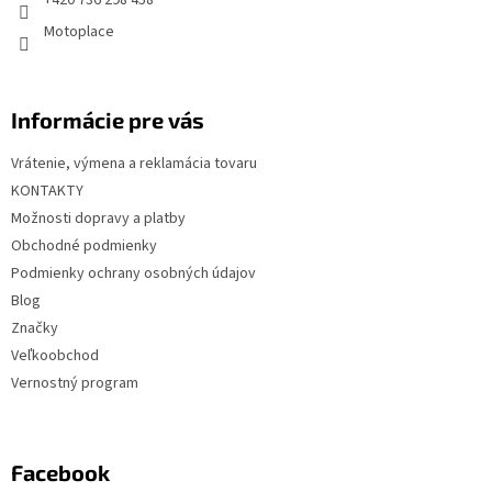
+420 736 298 458
e
Motoplace
Informácie pre vás
Vrátenie, výmena a reklamácia tovaru
KONTAKTY
Možnosti dopravy a platby
Obchodné podmienky
Podmienky ochrany osobných údajov
Blog
Značky
Veľkoobchod
Vernostný program
Facebook