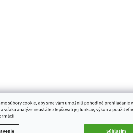
me súbory cookie, aby sme vám umožnili pohodlné prehliadanie 
 a vďaka analýze neustále zlepšovali jej funkcie, výkon a použiteľn
formácií
avenie
Súhlasím